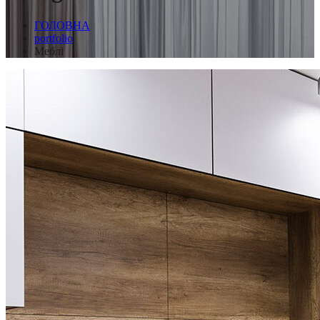
ГОЛОВНА
portfolio
Меблі