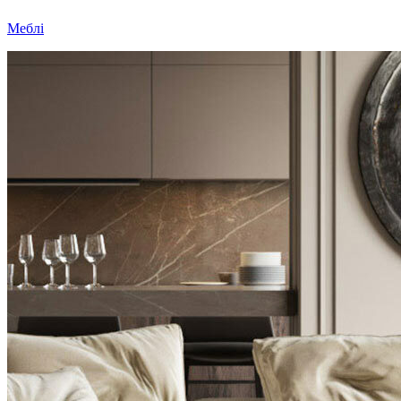
Меблі