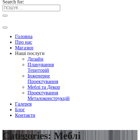
Search for:
Головна
Про нас
Магазин
Наші послуги
Дизайн
Планування
Територій
Iнженерне
Проектування
Меблі та Декор
Проектування
Металоконструкцій
Галерея
Блог
Контакти
Categories:
Меблі