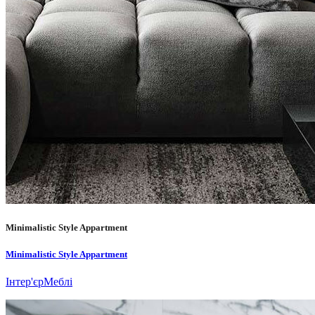
Minimalistic Style Appartment
Minimalistic Style Appartment
Інтер'єр
Меблі