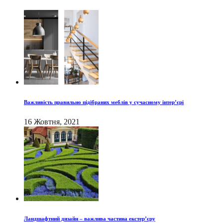
Важливість правильно підібраних меблів у сучасному інтер’єрі
16 Жовтня, 2021
Ландшафтний дизайн – важлива частина екстер’єру