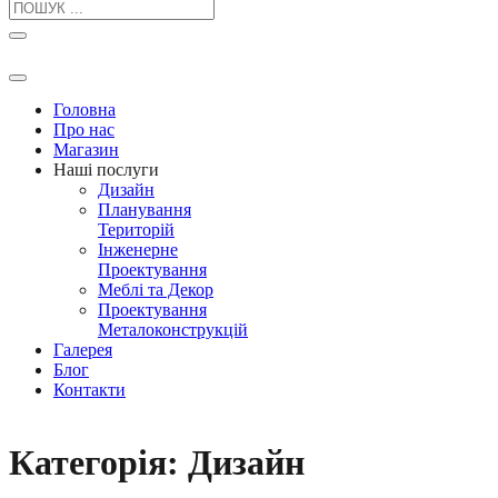
Search
for:
Головна
Про нас
Магазин
Наші послуги
Дизайн
Планування
Територій
Iнженерне
Проектування
Меблі та Декор
Проектування
Металоконструкцій
Галерея
Блог
Контакти
Категорія:
Дизайн