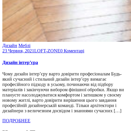
Дизайн
Меблі
23 Червня, 2021
LOFT-ZONE
0 Коментарі
Дизайн інтер’єра
Чому дизайн інтер’єру варто довірити професіоналам Будь-
який сучасний і стильний дизайн інтер’єру вимагає
професійного підходу в усьому, починаючи від підбору
матеріалів і закінчуючи вибором фінішної обробки. Якщо ви
плануєте насолоджуватися комфортом і затишком у своєму
новому житлі, варто довірити вирішення цього завдання
професійній дизайнерській команді. Тільки архітектори і
дизайнери з величезним досвідом і знаннями сучасних […]
ПОДРОБНЕЕ